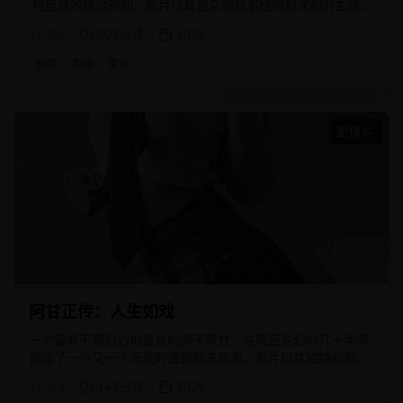
·柯里昂的统治时期。影片以其复杂的叙事结构和深刻的主题探
讨超越了前作。
9.6
202分钟
2025
剧情
犯罪
家族
剧情片
阿甘正传：人生如戏
一个智商不高但心地善良的男子阿甘，在风云变幻的几十年间
创造了一个又一个奇迹的温馨励志故事。影片以其独特的叙事
方式和深刻的人生哲理感动了无数观众。
9.5
142分钟
2025