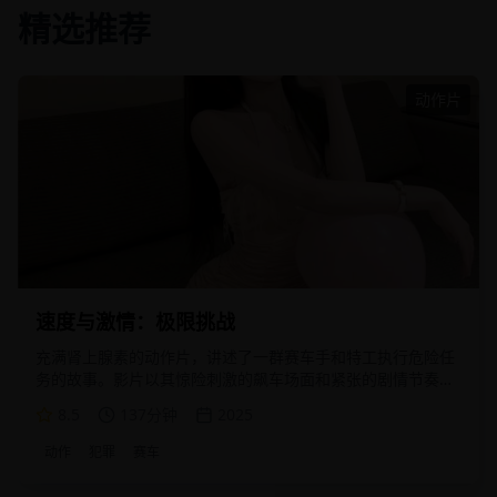
精选推荐
动作片
速度与激情：极限挑战
充满肾上腺素的动作片，讲述了一群赛车手和特工执行危险任
务的故事。影片以其惊险刺激的飙车场面和紧张的剧情节奏深
受观众喜爱。
8.5
137分钟
2025
动作
犯罪
赛车