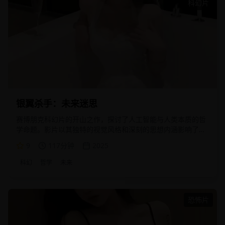
科幻片
银翼杀手：未来迷思
赛博朋克科幻片的开山之作，探讨了人工智能与人类本质的哲
学命题。影片以其独特的视觉风格和深刻的思想内涵影响了整
个科幻电影类型。
9
117分钟
2025
科幻
哲学
未来
恐怖片