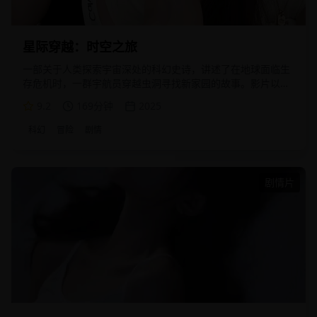
星际穿越：时空之旅
一部关于人类探索宇宙深处的科幻史诗，讲述了在地球面临生
存危机时，一群宇航员穿越虫洞寻找新家园的故事。影片以其
震撼的视觉效果和深刻的情感内核获得了全球观众的一致好
9.2
169分钟
2025
评。
科幻
冒险
剧情
剧情片