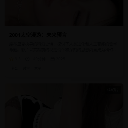
2001太空漫游：未来预言
库布里克执导的科幻史诗，探讨了人类进化和人工智能的哲学
命题。影片以其超前的视觉设计和深刻的思想内涵成为科幻电
影的里程碑。
9.3
149分钟
2025
科幻
哲学
太空
科幻片