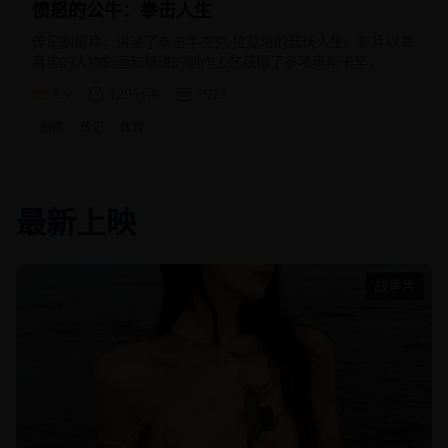
愤怒的公牛：拳击人生
传记剧情片，讲述了拳击手杰克·拉莫塔的起伏人生。影片以其
真实的人物刻画和精湛的制作工艺获得了多项奥斯卡奖。
8.9
129分钟
2025
剧情
传记
体育
最新上映
战争片