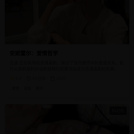
安妮霍尔：爱情哲学
伍迪·艾伦执导的浪漫喜剧，探讨了现代都市中的爱情关系。影
片以其机智的对话和独特的叙事风格成为浪漫喜剧的经典。
8.4
93分钟
2025
爱情
喜剧
都市
科幻片