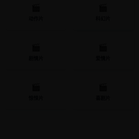
🎬
🎬
动作片
科幻片
🎬
🎬
剧情片
爱情片
🎬
🎬
惊悚片
喜剧片