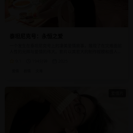
泰坦尼克号：永恒之爱
一个发生在泰坦尼克号上的凄美爱情故事，展现了在灾难面前
人性的光辉与爱情的伟大。影片以其宏大的制作规模和感人的
情感表达赢得了全球观众的喜爱。
9.1
194分钟
2025
爱情
剧情
灾难
爱情片