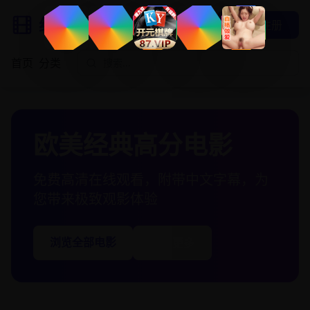
经典影视
登录/注册
首页
分类
欧美经典高分电影
免费高清在线观看，附带中文字幕，为
您带来极致观影体验
浏览全部电影
了解更多