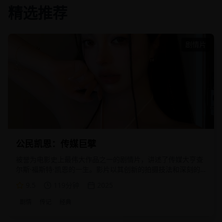
精选推荐
剧情片
公民凯恩：传媒巨擘
被誉为电影史上最伟大作品之一的剧情片，讲述了传媒大亨查
尔斯·福斯特·凯恩的一生。影片以其创新的拍摄技法和深刻的
主题内涵影响了无数后来者。
9.5
119分钟
2025
剧情
传记
经典