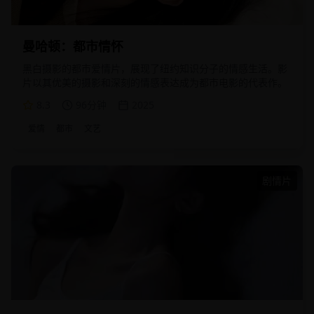
曼哈顿：都市情怀
黑白摄影的都市爱情片，展现了纽约知识分子的情感生活。影
片以其优美的摄影和深刻的情感表达成为都市电影的代表作。
8.3
96分钟
2025
爱情
都市
文艺
剧情片