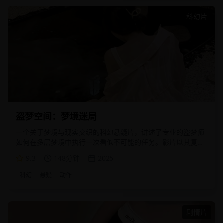
科幻片
盗梦空间：梦境迷局
一个关于梦境与现实交织的科幻悬疑片，讲述了专业的盗梦师
如何在多层梦境中执行一次看似不可能的任务。影片以其复杂
的叙事结构和精彩的视觉效果著称。
9.3
148分钟
2025
科幻
悬疑
动作
剧情片