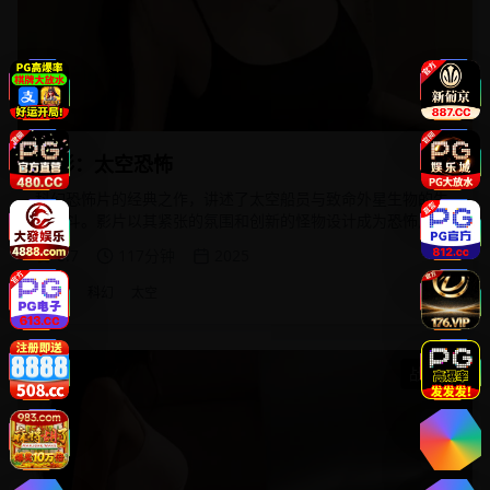
异形：太空恐怖
科幻恐怖片的经典之作，讲述了太空船员与致命外星生物的生
死搏斗。影片以其紧张的氛围和创新的怪物设计成为恐怖片的
里程碑。
8.7
117分钟
2025
恐怖
科幻
太空
战争片