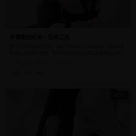
辛德勒的名单：生命之光
基于真实历史事件改编，讲述了德国商人辛德勒在二战期间拯
救犹太人的感人故事。影片以其深刻的人道主义精神和出色的
艺术表现力获得了广泛赞誉。
9.8
195分钟
2025
剧情
历史
战争
剧情片