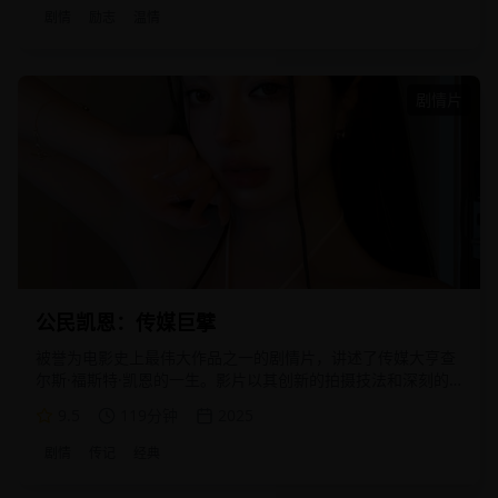
剧情
励志
温情
剧情片
公民凯恩：传媒巨擘
被誉为电影史上最伟大作品之一的剧情片，讲述了传媒大亨查
尔斯·福斯特·凯恩的一生。影片以其创新的拍摄技法和深刻的
主题内涵影响了无数后来者。
9.5
119分钟
2025
剧情
传记
经典