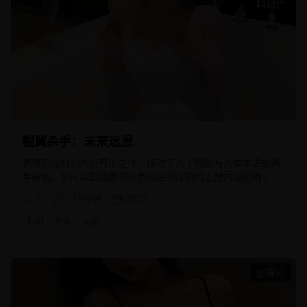
科幻片
银翼杀手：未来迷思
赛博朋克科幻片的开山之作，探讨了人工智能与人类本质的哲
学命题。影片以其独特的视觉风格和深刻的思想内涵影响了整
个科幻电影类型。
9
117分钟
2025
科幻
哲学
未来
恐怖片