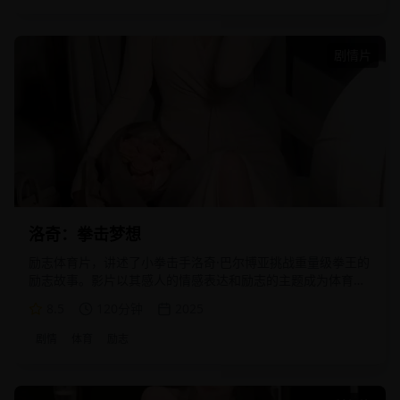
剧情片
洛奇：拳击梦想
励志体育片，讲述了小拳击手洛奇·巴尔博亚挑战重量级拳王的
励志故事。影片以其感人的情感表达和励志的主题成为体育电
影的经典。
8.5
120分钟
2025
剧情
体育
励志