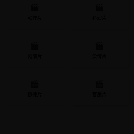
🎬
🎬
动作片
科幻片
🎬
🎬
剧情片
爱情片
🎬
🎬
惊悚片
喜剧片