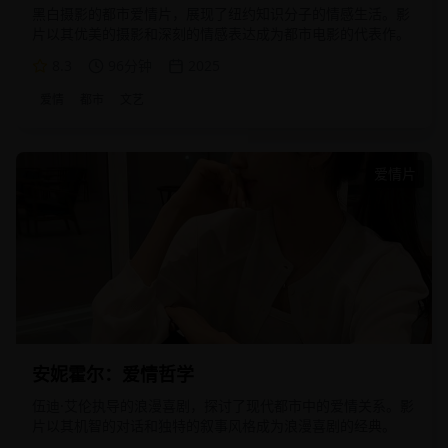
黑白摄影的都市爱情片，展现了纽约知识分子的情感生活。影
片以其优美的摄影和深刻的情感表达成为都市电影的代表作。
8.3
96分钟
2025
爱情
都市
文艺
爱情片
安妮霍尔：爱情哲学
伍迪·艾伦执导的浪漫喜剧，探讨了现代都市中的爱情关系。影
片以其机智的对话和独特的叙事风格成为浪漫喜剧的经典。