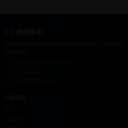
经典影视
提供欧美经典高分电影免费高清在线观看服务，为您带来极
致观影体验。
contact@classicmovies.com
400-123-4567
北京市朝阳区影视大厦
快速导航
首页
分类浏览