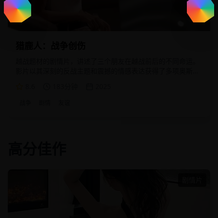
猎鹿人：战争创伤
越战题材的剧情片，讲述了三个朋友在越战前后的不同命运。
影片以其深刻的反战主题和震撼的情感表达获得了多项奥斯卡
奖。
8.6
183分钟
2025
战争
剧情
友谊
高分佳作
剧情片