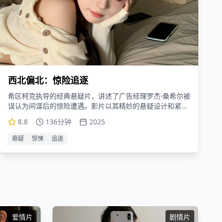
西北偏北：惊险追逐
希区柯克执导的经典悬疑片，讲述了广告经理罗杰·桑希尔被
误认为间谍后的惊险遭遇。影片以其精妙的悬疑设计和紧张
的追逐场面成为悬疑片的典范。
8.8
136分钟
2025
悬疑
惊悚
追逐
爱情片
剧情片