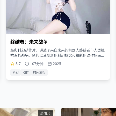
终结者：未来战争
经典科幻动作片，讲述了来自未来的机器人终结者与人类抵
抗军的战争。影片以其创新的科幻概念和精彩的动作场面成
为科幻电影的里程碑。
8.7
107分钟
2025
科幻
动作
时间旅行
爱情片