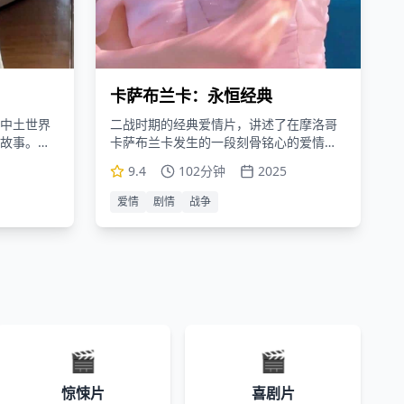
卡萨布兰卡：永恒经典
中土世界
二战时期的经典爱情片，讲述了在摩洛哥
故事。影
卡萨布兰卡发生的一段刻骨铭心的爱情故
斗场面成
事。影片以其经典的台词和深刻的情感表
9.4
102分钟
2025
达成为电影史上的瑰宝。
爱情
剧情
战争
🎬
🎬
惊悚片
喜剧片