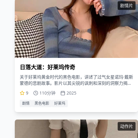
剧情片
日落大道：好莱坞传奇
关于好莱坞黄金时代的黑色电影，讲述了过气女星诺玛·戴斯
蒙德的悲剧故事。影片以其尖锐的讽刺和深刻的洞察力揭示
了娱乐圈的残酷现实。
9
110分钟
2025
剧情
黑色电影
好莱坞
动作片