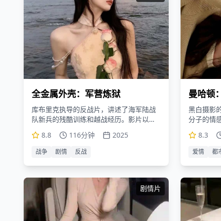
全金属外壳：军营炼狱
曼哈顿
库布里克执导的反战片，讲述了海军陆战
黑白摄影
队新兵的残酷训练和越战经历。影片以其
分子的情
尖锐的反战立场和震撼的视觉表现成为战
深刻的情
8.8
116分钟
2025
8.3
争片的经典。
战争
剧情
反战
爱情
都
剧情片