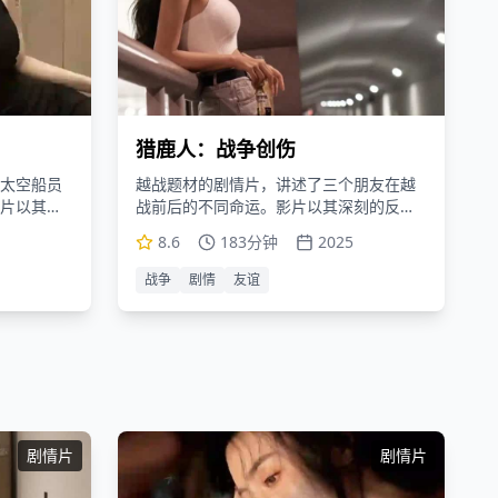
猎鹿人：战争创伤
太空船员
越战题材的剧情片，讲述了三个朋友在越
片以其紧
战前后的不同命运。影片以其深刻的反战
恐怖片的
主题和震撼的情感表达获得了多项奥斯卡
8.6
183分钟
2025
奖。
战争
剧情
友谊
剧情片
剧情片