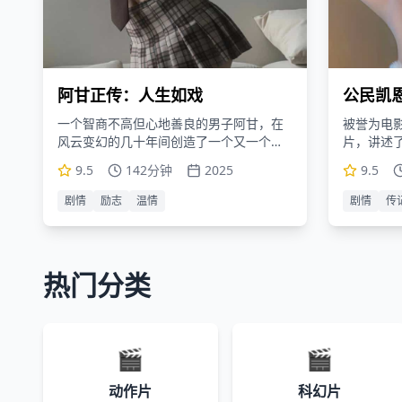
阿甘正传：人生如戏
公民凯
一个智商不高但心地善良的男子阿甘，在
被誉为电
风云变幻的几十年间创造了一个又一个奇
片，讲述了
迹的温馨励志故事。影片以其独特的叙事
一生。影
9.5
142分钟
2025
9.5
方式和深刻的人生哲理感动了无数观众。
主题内涵
剧情
励志
温情
剧情
传
热门分类
🎬
🎬
动作片
科幻片