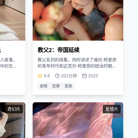
光
教父2：帝国延续
人故事，
教父系列的续集，同时讲述了维托·柯里昂
中的生活
的青年时代和迈克尔·柯里昂的统治时期。
色的表演
影片以其复杂的叙事结构和深刻的主题探
9.6
202分钟
2025
讨超越了前作。
剧情
犯罪
家族
奇幻片
爱情片