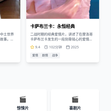
卡萨布兰卡：永恒经典
中土世界
二战时期的经典爱情片，讲述了在摩洛哥
故事。影
卡萨布兰卡发生的一段刻骨铭心的爱情故
斗场面成
事。影片以其经典的台词和深刻的情感表
9.4
102分钟
2025
达成为电影史上的瑰宝。
爱情
剧情
战争
🎬
🎬
惊悚片
喜剧片