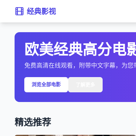
经典影视
欧美经典高分电
免费高清在线观看，附带中文字幕，为您
浏览全部电影
了解更多
精选推荐