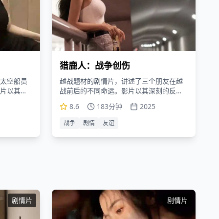
猎鹿人：战争创伤
太空船员
越战题材的剧情片，讲述了三个朋友在越
片以其紧
战前后的不同命运。影片以其深刻的反战
恐怖片的
主题和震撼的情感表达获得了多项奥斯卡
8.6
183分钟
2025
奖。
战争
剧情
友谊
剧情片
剧情片