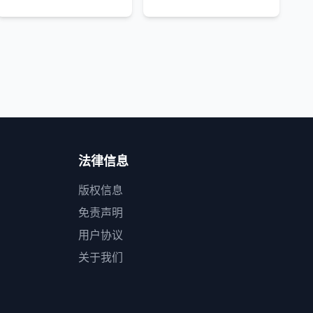
法律信息
版权信息
免责声明
用户协议
关于我们