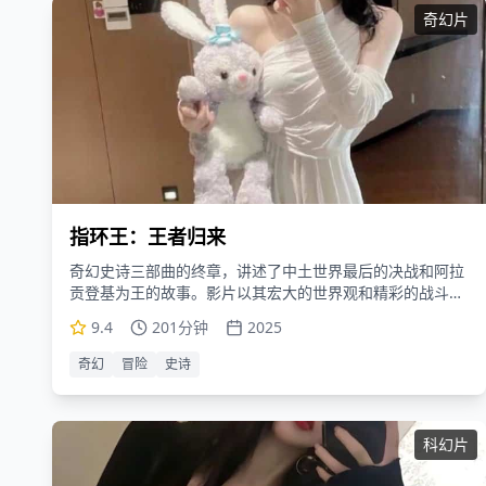
奇幻片
指环王：王者归来
奇幻史诗三部曲的终章，讲述了中土世界最后的决战和阿拉
贡登基为王的故事。影片以其宏大的世界观和精彩的战斗场
面成为奇幻电影的标杆。
9.4
201分钟
2025
奇幻
冒险
史诗
科幻片